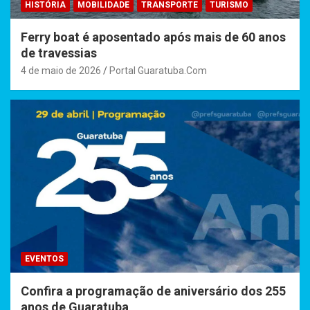
HISTÓRIA
MOBILIDADE
TRANSPORTE
TURISMO
Ferry boat é aposentado após mais de 60 anos
de travessias
4 de maio de 2026
Portal Guaratuba.Com
EVENTOS
Confira a programação de aniversário dos 255
anos de Guaratuba