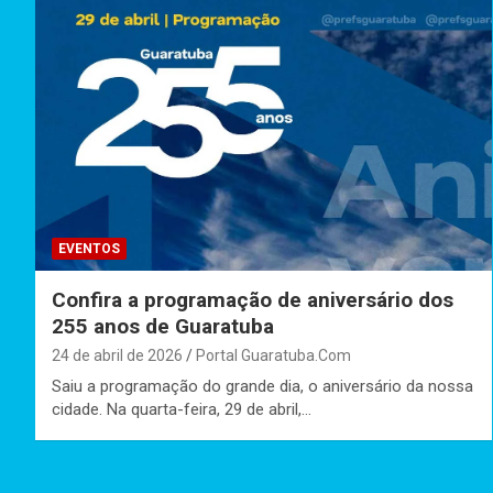
EVENTOS
Confira a programação de aniversário dos
255 anos de Guaratuba
24 de abril de 2026
Portal Guaratuba.Com
Saiu a programação do grande dia, o aniversário da nossa
cidade. Na quarta-feira, 29 de abril,…