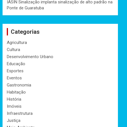
IASIN Sinalização implanta sinalização de alto padrão na
Ponte de Guaratuba
Categorias
Agricultura
Cultura
Desenvolvimento Urbano
Educação
Esportes
Eventos
Gastronomia
Habitação
História
Imóveis
Infraestrutura
Justiça