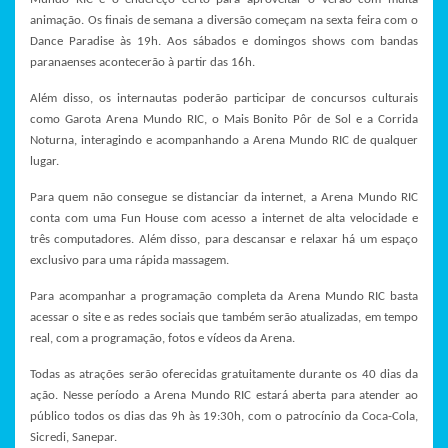
animação. Os finais de semana a diversão começam na sexta feira com o
Dance Paradise às 19h. Aos sábados e domingos shows com bandas
paranaenses acontecerão à partir das 16h.
Além disso, os internautas poderão participar de concursos culturais
como Garota Arena Mundo RIC, o Mais Bonito Pôr de Sol e a Corrida
Noturna, interagindo e acompanhando a Arena Mundo RIC de qualquer
lugar.
Para quem não consegue se distanciar da internet, a Arena Mundo RIC
conta com uma Fun House com acesso a internet de alta velocidade e
três computadores. Além disso, para descansar e relaxar há um espaço
exclusivo para uma rápida massagem.
Para acompanhar a programação completa da Arena Mundo RIC basta
acessar o site e as redes sociais que também serão atualizadas, em tempo
real, com a programação, fotos e vídeos da Arena.
Todas as atrações serão oferecidas gratuitamente durante os 40 dias da
ação. Nesse período a Arena Mundo RIC estará aberta para atender ao
público todos os dias das 9h às 19:30h, com o patrocínio da Coca-Cola,
Sicredi, Sanepar.