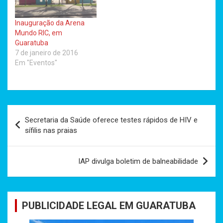
Inauguração da Arena
Mundo RIC, em
Guaratuba
7 de janeiro de 2016
Em "Eventos"
Navegação
Secretaria da Saúde oferece testes rápidos de HIV e
de
sífilis nas praias
Post
IAP divulga boletim de balneabilidade
PUBLICIDADE LEGAL EM GUARATUBA