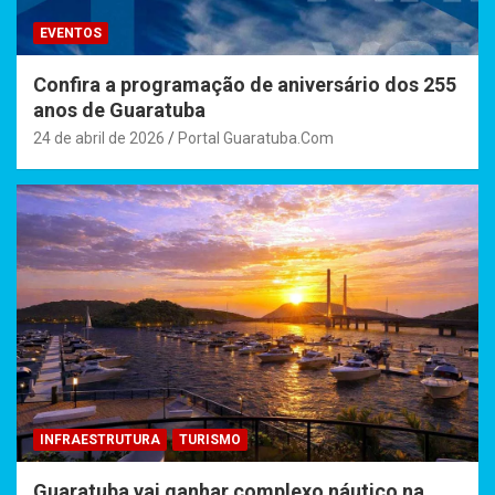
EVENTOS
Confira a programação de aniversário dos 255
anos de Guaratuba
24 de abril de 2026
Portal Guaratuba.Com
INFRAESTRUTURA
TURISMO
Guaratuba vai ganhar complexo náutico na