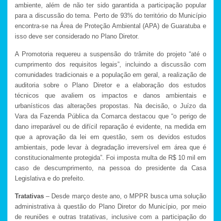
ambiente, além de não ter sido garantida a participação popular
para a discussão do tema. Perto de 93% do território do Município
encontra-se na Área de Proteção Ambiental (APA) de Guaratuba e
isso deve ser considerado no Plano Diretor.
A Promotoria requereu a suspensão do trâmite do projeto “até o
cumprimento dos requisitos legais”, incluindo a discussão com
comunidades tradicionais e a população em geral, a realização de
auditoria sobre o Plano Diretor e a elaboração dos estudos
técnicos que avaliem os impactos e danos ambientais e
urbanísticos das alterações propostas. Na decisão, o Juízo da
Vara da Fazenda Pública da Comarca destacou que “o perigo de
dano irreparável ou de difícil reparação é evidente, na medida em
que a aprovação da lei em questão, sem os devidos estudos
ambientais, pode levar à degradação irreversível em área que é
constitucionalmente protegida”. Foi imposta multa de R$ 10 mil em
caso de descumprimento, na pessoa do presidente da Casa
Legislativa e do prefeito.
Tratativas
– Desde março deste ano, o MPPR busca uma solução
administrativa à questão do Plano Diretor do Município, por meio
de reuniões e outras tratativas, inclusive com a participação do