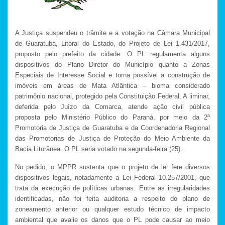
A Justiça suspendeu o trâmite e a votação na Câmara Municipal
de Guaratuba, Litoral do Estado, do Projeto de Lei 1.431/2017,
proposto pelo prefeito da cidade. O PL regulamenta alguns
dispositivos do Plano Diretor do Município quanto a Zonas
Especiais de Interesse Social e torna possível a construção de
imóveis em áreas de Mata Atlântica – bioma considerado
patrimônio nacional, protegido pela Constituição Federal. A liminar,
deferida pelo Juízo da Comarca, atende ação civil pública
proposta pelo Ministério Público do Paraná, por meio da 2ª
Promotoria de Justiça de Guaratuba e da Coordenadoria Regional
das Promotorias de Justiça de Proteção do Meio Ambiente da
Bacia Litorânea. O PL seria votado na segunda-feira (25).
No pedido, o MPPR sustenta que o projeto de lei fere diversos
dispositivos legais, notadamente a Lei Federal 10.257/2001, que
trata da execução de políticas urbanas. Entre as irregularidades
identificadas, não foi feita auditoria a respeito do plano de
zoneamento anterior ou qualquer estudo técnico de impacto
ambiental que avalie os danos que o PL pode causar ao meio