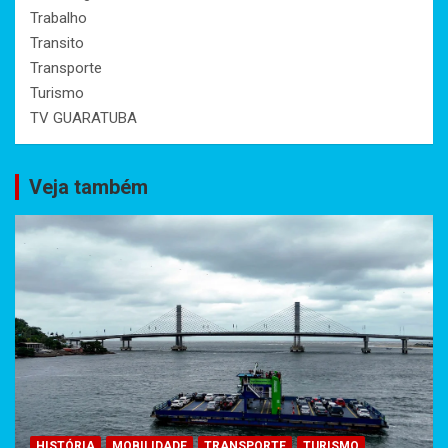
Trabalho
Transito
Transporte
Turismo
TV GUARATUBA
Veja também
HISTÓRIA
MOBILIDADE
TRANSPORTE
TURISMO