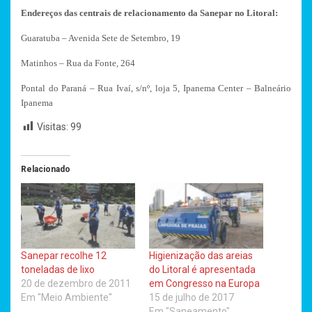
Endereços das centrais de relacionamento da Sanepar no Litoral:
Guaratuba – Avenida Sete de Setembro, 19
Matinhos – Rua da Fonte, 264
Pontal do Paraná – Rua Ivaí, s/nº, loja 5, Ipanema Center – Balneário
Ipanema
Visitas:
99
Relacionado
Sanepar recolhe 12
Higienização das areias
toneladas de lixo
do Litoral é apresentada
20 de dezembro de 2011
em Congresso na Europa
Em "Meio Ambiente"
15 de julho de 2017
Em "Saneamento"