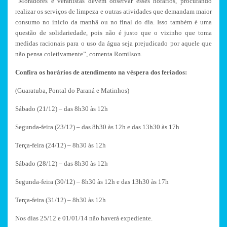
“Moradores e veranistas devem observar esses horários, procurando
realizar os serviços de limpeza e outras atividades que demandam maior
consumo no início da manhã ou no final do dia. Isso também é uma
questão de solidariedade, pois não é justo que o vizinho que toma
medidas racionais para o uso da água seja prejudicado por aquele que
não pensa coletivamente”, comenta Romilson.
Confira os horários de atendimento na véspera dos feriados:
(Guaratuba, Pontal do Paraná e Matinhos)
Sábado (21/12) – das 8h30 às 12h
Segunda-feira (23/12) – das 8h30 às 12h e das 13h30 às 17h
Terça-feira (24/12) – 8h30 às 12h
Sábado (28/12) – das 8h30 às 12h
Segunda-feira (30/12) – 8h30 às 12h e das 13h30 às 17h
Terça-feira (31/12) – 8h30 às 12h
Nos dias 25/12 e 01/01/14 não haverá expediente.