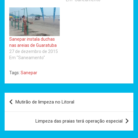
Sanepar instala duchas
nas areias de Guaratuba
27 de dezembro de 2015
Em "Saneamento"
Tags:
Sanepar
Navegação
Mutirão de limpeza no Litoral
de
Post
Limpeza das praias terá operação especial