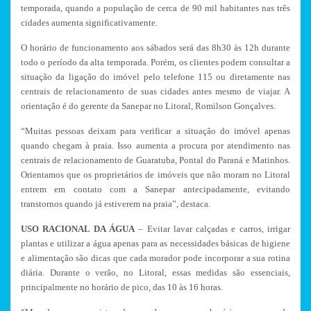
temporada, quando a população de cerca de 90 mil habitantes nas três
cidades aumenta significativamente.
O horário de funcionamento aos sábados será das 8h30 às 12h durante
todo o período da alta temporada. Porém, os clientes podem consultar a
situação da ligação do imóvel pelo telefone 115 ou diretamente nas
centrais de relacionamento de suas cidades antes mesmo de viajar. A
orientação é do gerente da Sanepar no Litoral, Romilson Gonçalves.
“Muitas pessoas deixam para verificar a situação do imóvel apenas
quando chegam à praia. Isso aumenta a procura por atendimento nas
centrais de relacionamento de Guaratuba, Pontal do Paraná e Matinhos.
Orientamos que os proprietários de imóveis que não moram no Litoral
entrem em contato com a Sanepar antecipadamente, evitando
transtornos quando já estiverem na praia”, destaca.
USO RACIONAL DA ÁGUA
– Evitar lavar calçadas e carros, irrigar
plantas e utilizar a água apenas para as necessidades básicas de higiene
e alimentação são dicas que cada morador pode incorporar a sua rotina
diária. Durante o verão, no Litoral, essas medidas são essenciais,
principalmente no horário de pico, das 10 às 16 horas.