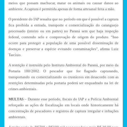
meios que possam machucar, matar os animais ou causar danos ao
ambiente. A captura é permitida apenas de forma artesanal feita a mão.
O presidente do IAP ressalta que no período em que é possível a captura
fica proibida a entrada, transporte e comercialização do caranguejo
processado (inteiro ou em partes) no Paraná sem que haja inspeção
federal, contendo selo e comprovação de origem do produto. “Isso
ocorre para proteger a população de uma possível disseminação de
doenças e preservar a espécie evitando contaminações”, afirma Luiz
Tarcísio.
A restrição é instruída pelo Instituto Ambiental do Paraná, por meio da
Portaria 180/2002. O pescador que for flagrado capturando,
transportando ou comercializando os crustáceos em desacordo com as
restrições determinadas pela portaria poderá ser enquadrado na lei de
crimes ambientais.
MULTAS
– Durante esse período, fiscais do IAP e a Polícia Ambiental
reforçarão as ações de fiscalização em locais onde historicamente há
concentração de pescadores e registros de captura irregular e infrações
ambientais.